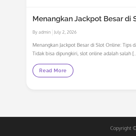
Dunia
Mesin
Slot
Menangkan Jackpot Besar di Sl
Posted
By
admin
July 2, 2026
on
Menangkan Jackpot Besar di Slot Online: Tips d
Tidak bisa dipungkiri, slot online adalah salah [
Menangkan
Read More
Jackpot
Besar
Di
Slot
Online:
Tips
Dan
Trik
Copyright 