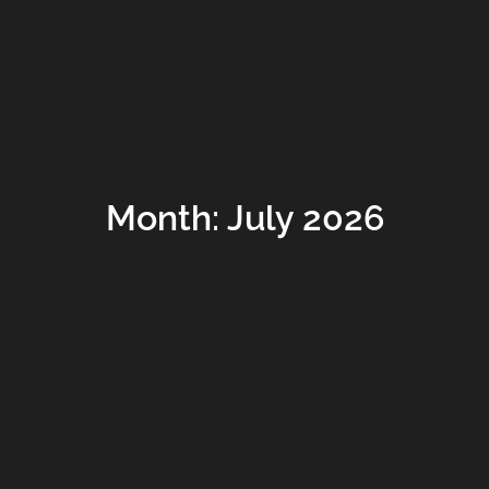
Month:
July 2026