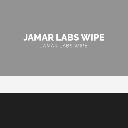
JAMAR LABS WIPE
JAMAR LABS WIPE