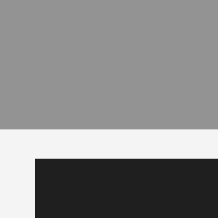
Skip
to
content