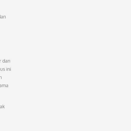
dan
r dan
s ini
n
lama
dak