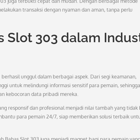
 303 juga terbukti cepat dan mudah. Dengan berbagai metode
elakukan transaksi dengan nyaman dan aman, tanpa perlu
Slot 303 dalam Indust
berhasil unggul dalam berbagai aspek. Dari segi keamanan,
nggi untuk melindungi informasi sensitif para pemain, sehingg
n kebocoran data pribadi mereka.
ng responsif dan profesional menjadi nilai tambah yang tidak 
bantu para pemain 24/7, siap memberikan solusi terbaik unt
leh Bahas Slot 303 juga menjadi magnet bagi para pemain yan