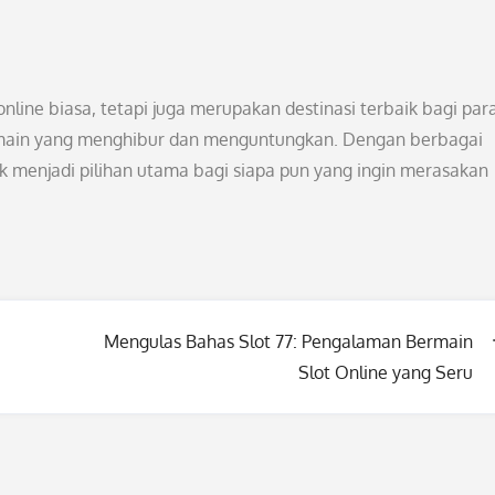
online biasa, tetapi juga merupakan destinasi terbaik bagi par
rmain yang menghibur dan menguntungkan. Dengan berbagai
k menjadi pilihan utama bagi siapa pun yang ingin merasakan
Mengulas Bahas Slot 77: Pengalaman Bermain
Slot Online yang Seru