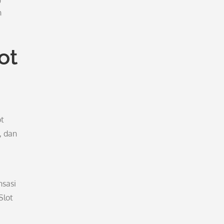
n
ot
ot
, dan
nsasi
Slot