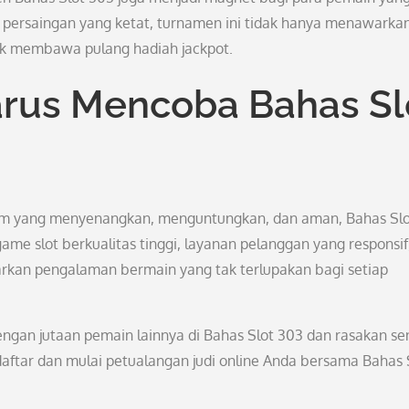
persaingan yang ketat, turnamen ini tidak hanya menawarka
tuk membawa pulang hadiah jackpot.
rus Mencoba Bahas Sl
tform yang menyenangkan, menguntungkan, dan aman, Bahas Sl
me slot berkualitas tinggi, layanan pelanggan yang responsif
rkan pengalaman bermain yang tak terlupakan bagi setiap
gan jutaan pemain lainnya di Bahas Slot 303 dan rasakan se
daftar dan mulai petualangan judi online Anda bersama Bahas 