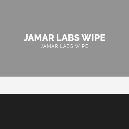
JAMAR LABS WIPE
JAMAR LABS WIPE