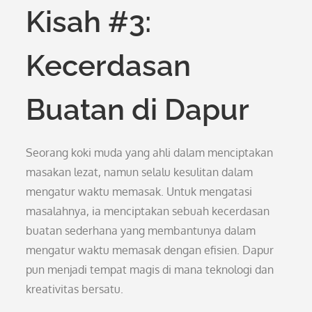
Kisah #3:
Kecerdasan
Buatan di Dapur
Seorang koki muda yang ahli dalam menciptakan
masakan lezat, namun selalu kesulitan dalam
mengatur waktu memasak. Untuk mengatasi
masalahnya, ia menciptakan sebuah kecerdasan
buatan sederhana yang membantunya dalam
mengatur waktu memasak dengan efisien. Dapur
pun menjadi tempat magis di mana teknologi dan
kreativitas bersatu.