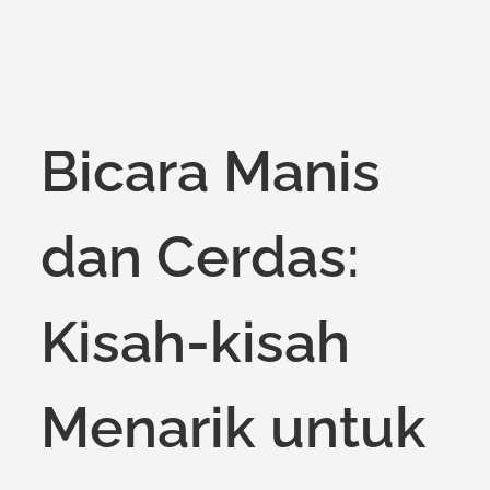
on
Bicara Manis
dan Cerdas:
Kisah-kisah
Menarik untuk