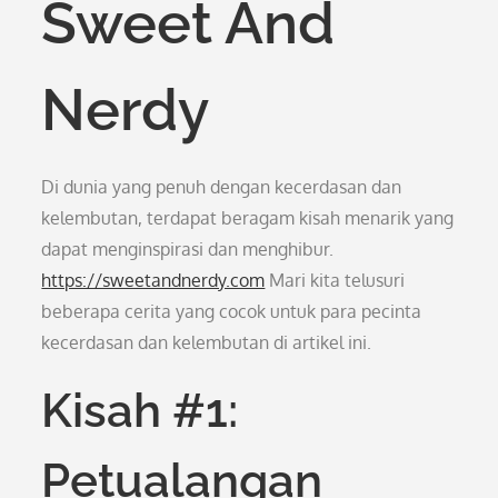
Sweet And
Nerdy
Di dunia yang penuh dengan kecerdasan dan
kelembutan, terdapat beragam kisah menarik yang
dapat menginspirasi dan menghibur.
https://sweetandnerdy.com
Mari kita telusuri
beberapa cerita yang cocok untuk para pecinta
kecerdasan dan kelembutan di artikel ini.
Kisah #1:
Petualangan