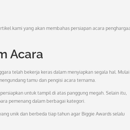
artikel kami yang akan membahas persiapan acara pengharga
m Acara
gara telah bekerja keras dalam menyiapkan segala hal. Mulai
 mengundang tamu dan pengisi acara ternama.
ipersiapkan untuk tampil di atas panggung megah. Selain itu,
para pemenang dalam berbagai kategori.
yang unik dan berbeda tiap tahun agar Biggie Awards selalu