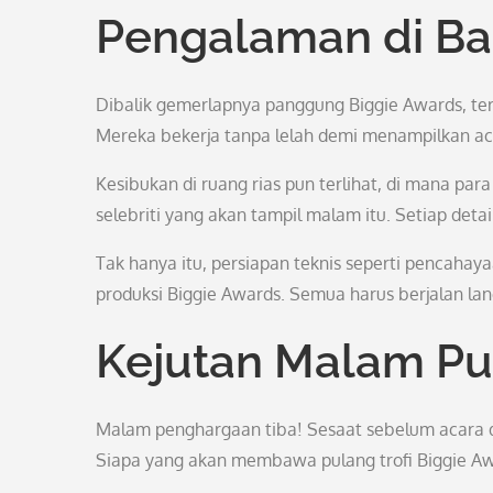
Pengalaman di Bal
Dibalik gemerlapnya panggung Biggie Awards, terd
Mereka bekerja tanpa lelah demi menampilkan ac
Kesibukan di ruang rias pun terlihat, di mana par
selebriti yang akan tampil malam itu. Setiap det
Tak hanya itu, persiapan teknis seperti pencahaya
produksi Biggie Awards. Semua harus berjalan la
Kejutan Malam P
Malam penghargaan tiba! Sesaat sebelum acara 
Siapa yang akan membawa pulang trofi Biggie Aw