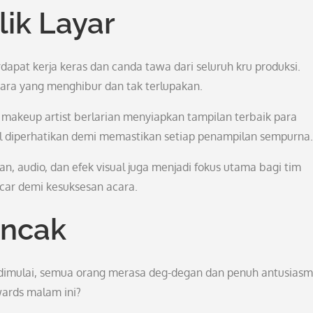
ik Layar
apat kerja keras dan canda tawa dari seluruh kru produksi.
ara yang menghibur dan tak terlupakan.
a makeup artist berlarian menyiapkan tampilan terbaik para
ail diperhatikan demi memastikan setiap penampilan sempurna.
an, audio, dan efek visual juga menjadi fokus utama bagi tim
ncar demi kesuksesan acara.
uncak
dimulai, semua orang merasa deg-degan dan penuh antusiasm
ards malam ini?