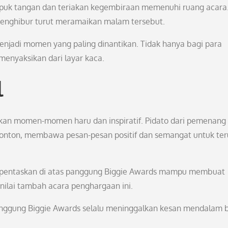
uk tangan dan teriakan kegembiraan memenuhi ruang acara.
menghibur turut meramaikan malam tersebut.
jadi momen yang paling dinantikan. Tidak hanya bagi para
menyaksikan dari layar kaca.
l
pkan momen-momen haru dan inspiratif. Pidato dari pemenang
onton, membawa pesan-pesan positif dan semangat untuk ter
 dipentaskan di atas panggung Biggie Awards mampu membuat
i nilai tambah acara penghargaan ini.
anggung Biggie Awards selalu meninggalkan kesan mendalam 