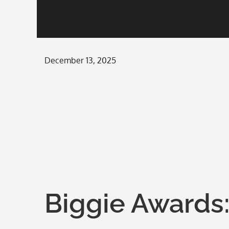
Posted
December 13, 2025
on
Biggie Awards