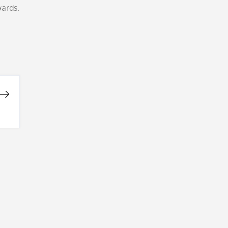
ards.