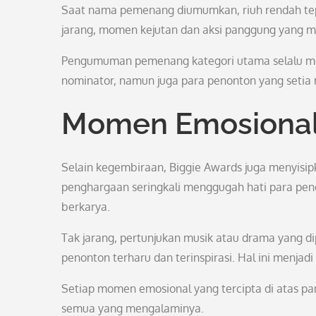
Saat nama pemenang diumumkan, riuh rendah tep
jarang, momen kejutan dan aksi panggung yang 
Pengumuman pemenang kategori utama selalu men
nominator, namun juga para penonton yang setia 
Momen Emosiona
Selain kegembiraan, Biggie Awards juga menyisi
penghargaan seringkali menggugah hati para pen
berkarya.
Tak jarang, pertunjukan musik atau drama yang
penonton terharu dan terinspirasi. Hal ini menjad
Setiap momen emosional yang tercipta di atas p
semua yang mengalaminya.