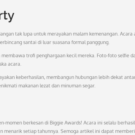
rty
undangan tak lupa untuk merayakan malam kemenangan. Acara 
erbincang santai di luar suasana formal panggung.
n membawa trofi penghargaan kecil mereka. Foto-foto selfie d
ska acara.
rayakan keberhasilan, membangun hubungan lebih dekat anta
 menikmati makanan lezat dan minuman segar.
n-momen berkesan di Biggie Awards! Acara ini selalu berhasil
an menarik setiap tahunnya. Semoga artikel ini dapat member