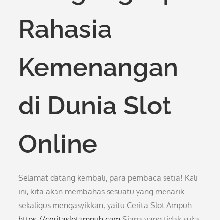
Rahasia
Kemenangan
di Dunia Slot
Online
Selamat datang kembali, para pembaca setia! Kali
ini, kita akan membahas sesuatu yang menarik
sekaligus mengasyikkan, yaitu Cerita Slot Ampuh.
https://ceritaslotampuh.com
Siapa yang tidak suka