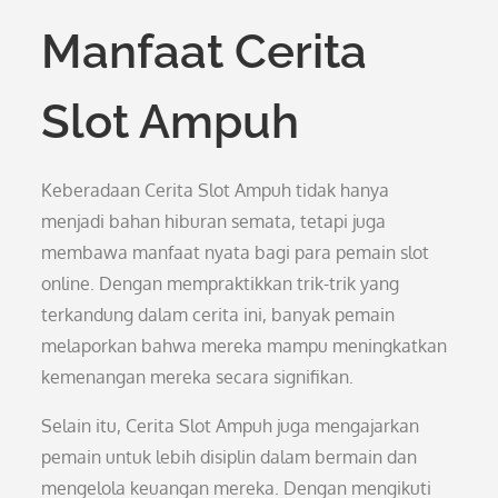
Manfaat Cerita
Slot Ampuh
Keberadaan Cerita Slot Ampuh tidak hanya
menjadi bahan hiburan semata, tetapi juga
membawa manfaat nyata bagi para pemain slot
online. Dengan mempraktikkan trik-trik yang
terkandung dalam cerita ini, banyak pemain
melaporkan bahwa mereka mampu meningkatkan
kemenangan mereka secara signifikan.
Selain itu, Cerita Slot Ampuh juga mengajarkan
pemain untuk lebih disiplin dalam bermain dan
mengelola keuangan mereka. Dengan mengikuti