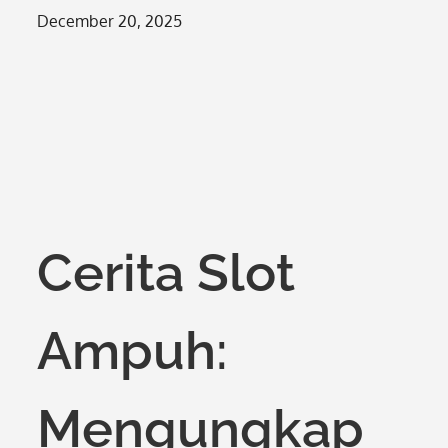
Posted
December 20, 2025
on
Cerita Slot
Ampuh:
Mengungkap