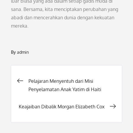
luar biasa yang ada dalam setiap gadis muda di
sana. Bersama, kita menciptakan perubahan yang
abadi dan mencerahkan dunia dengan kekuatan
mereka.
By
admin
Post
Pelajaran Menyentuh dari Misi
Penyelamatan Anak Yatim di Haiti
navigation
Keajaiban Dibalik Morgan Elizabeth Cox