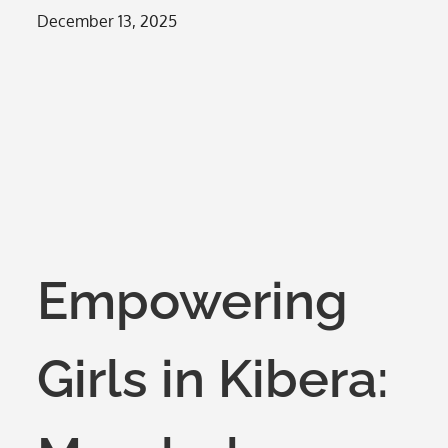
Posted
December 13, 2025
on
Empowering
Girls in Kibera: