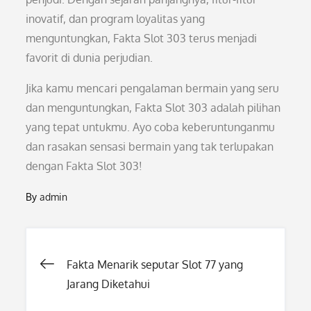
inovatif, dan program loyalitas yang
menguntungkan, Fakta Slot 303 terus menjadi
favorit di dunia perjudian.
Jika kamu mencari pengalaman bermain yang seru
dan menguntungkan, Fakta Slot 303 adalah pilihan
yang tepat untukmu. Ayo coba keberuntunganmu
dan rasakan sensasi bermain yang tak terlupakan
dengan Fakta Slot 303!
By
admin
Post
Fakta Menarik seputar Slot 77 yang
Jarang Diketahui
navigation