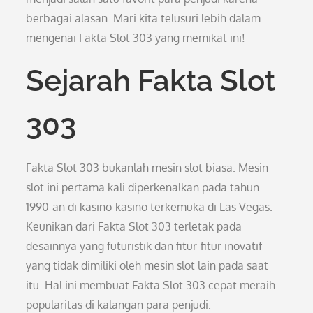
berbagai alasan. Mari kita telusuri lebih dalam
mengenai Fakta Slot 303 yang memikat ini!
Sejarah Fakta Slot
303
Fakta Slot 303 bukanlah mesin slot biasa. Mesin
slot ini pertama kali diperkenalkan pada tahun
1990-an di kasino-kasino terkemuka di Las Vegas.
Keunikan dari Fakta Slot 303 terletak pada
desainnya yang futuristik dan fitur-fitur inovatif
yang tidak dimiliki oleh mesin slot lain pada saat
itu. Hal ini membuat Fakta Slot 303 cepat meraih
popularitas di kalangan para penjudi.