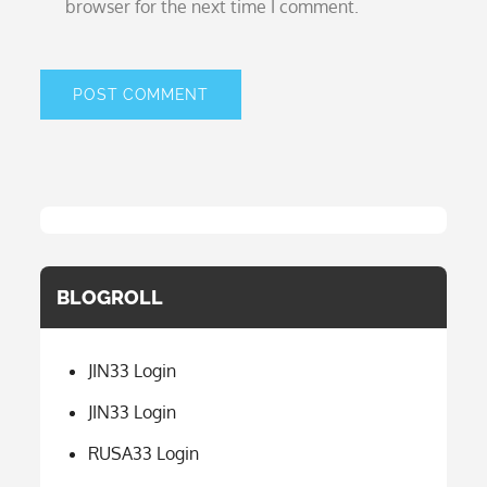
browser for the next time I comment.
BLOGROLL
JIN33 Login
JIN33 Login
RUSA33 Login