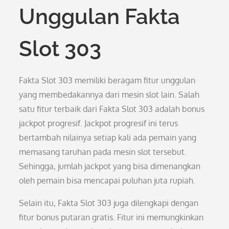
Unggulan Fakta
Slot 303
Fakta Slot 303 memiliki beragam fitur unggulan
yang membedakannya dari mesin slot lain. Salah
satu fitur terbaik dari Fakta Slot 303 adalah bonus
jackpot progresif. Jackpot progresif ini terus
bertambah nilainya setiap kali ada pemain yang
memasang taruhan pada mesin slot tersebut.
Sehingga, jumlah jackpot yang bisa dimenangkan
oleh pemain bisa mencapai puluhan juta rupiah.
Selain itu, Fakta Slot 303 juga dilengkapi dengan
fitur bonus putaran gratis. Fitur ini memungkinkan