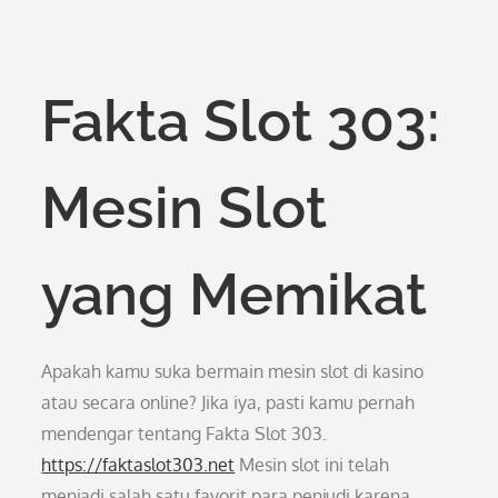
Fakta Slot 303:
Mesin Slot
yang Memikat
Apakah kamu suka bermain mesin slot di kasino
atau secara online? Jika iya, pasti kamu pernah
mendengar tentang Fakta Slot 303.
https://faktaslot303.net
Mesin slot ini telah
menjadi salah satu favorit para penjudi karena