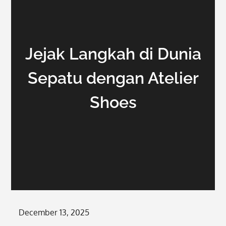
Jejak Langkah di Dunia
Sepatu dengan Atelier
Shoes
Posted
December 13, 2025