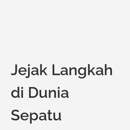
on
Jejak Langkah
di Dunia
Sepatu