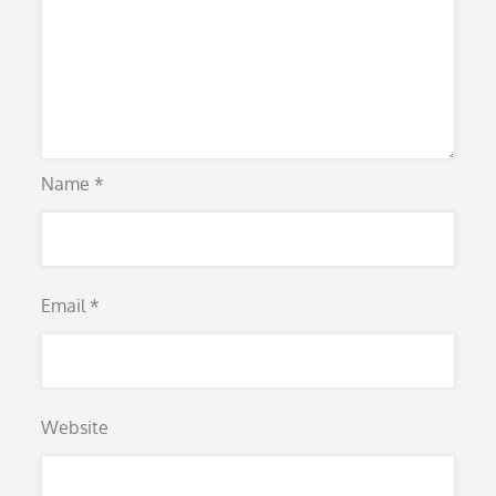
Name
*
Email
*
Website