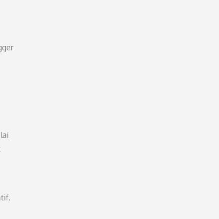
gger
lai
k
if,