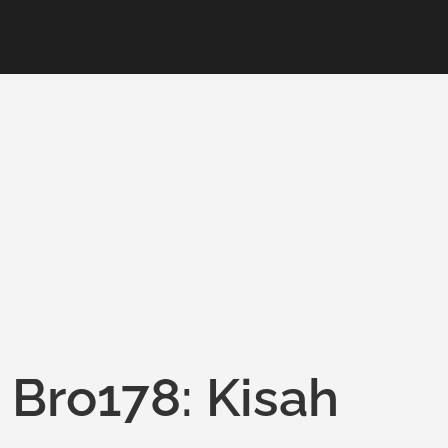
 Bro178: Kisah