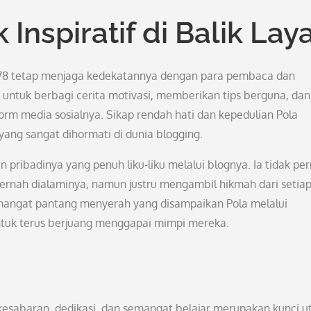
Inspiratif di Balik Lay
ro178 tetap menjaga kedekatannya dengan para pembaca dan
 untuk berbagi cerita motivasi, memberikan tips berguna, dan
orm media sosialnya. Sikap rendah hati dan kepedulian Pola
ang sangat dihormati di dunia blogging.
an pribadinya yang penuh liku-liku melalui blognya. Ia tidak pe
rnah dialaminya, namun justru mengambil hikmah dari setia
emangat pantang menyerah yang disampaikan Pola melalui
ntuk terus berjuang menggapai mimpi mereka.
a kesabaran, dedikasi, dan semangat belajar merupakan kunci 