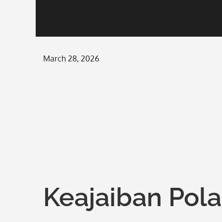
Posted
March 28, 2026
on
Keajaiban Pola