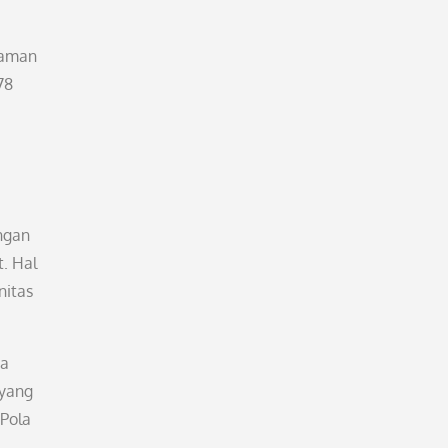
raman
78
engan
. Hal
nitas
sa
 yang
 Pola