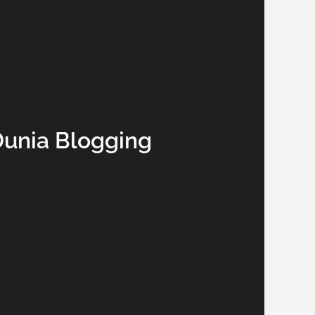
 Dunia Blogging