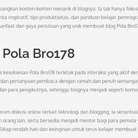
bangkan konten-konten menarik di blognya. Ia tak hanya fokus
ta inspiratif, tips produktivitas, dan panduan belajar pemrog
anfaat dan gaya penulisan yang unik membuat blog Pola Bro1
 Pola Bro178
a kesuksesan Pola Bro178 terletak pada interaksi yang aktif d
r dan pertanyaan pembaca dengan ramah dan penuh semangat
dan para pengikutnya, sehingga blognya menjadi seperti komu
orum diskusi online terkait teknologi dan blogging. Ia senantia
rang lain, serta bersedia menjadi mentor bagi para pemula
. Sikap rendah hati dan keinginan untuk terus belajar membuat