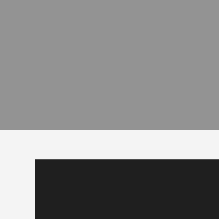
Skip
to
content