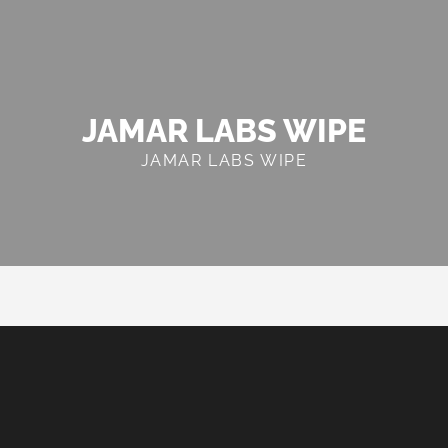
JAMAR LABS WIPE
JAMAR LABS WIPE