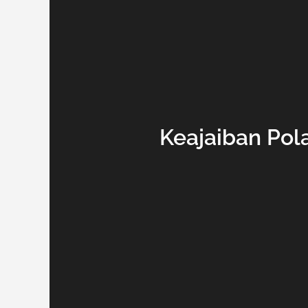
Keajaiban Pola