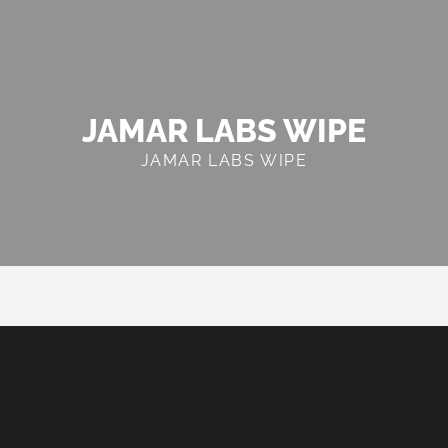
JAMAR LABS WIPE
JAMAR LABS WIPE