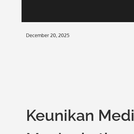
Posted
December 20, 2025
on
Keunikan Media