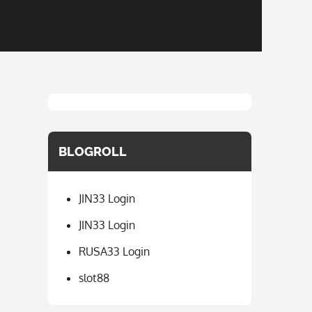
BLOGROLL
JIN33 Login
JIN33 Login
RUSA33 Login
slot88