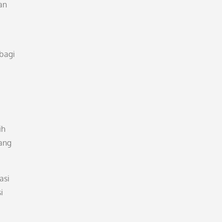
an
bagi
ih
ang
asi
i