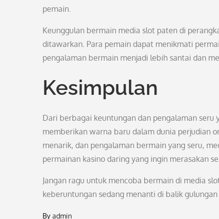
pemain.
Keunggulan bermain media slot paten di perangkat
ditawarkan. Para pemain dapat menikmati permai
pengalaman bermain menjadi lebih santai dan m
Kesimpulan
Dari berbagai keuntungan dan pengalaman seru y
memberikan warna baru dalam dunia perjudian onl
menarik, dan pengalaman bermain yang seru, media
permainan kasino daring yang ingin merasakan s
Jangan ragu untuk mencoba bermain di media slot
keberuntungan sedang menanti di balik gulungan
By
admin