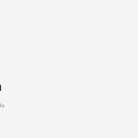
.
n
ia