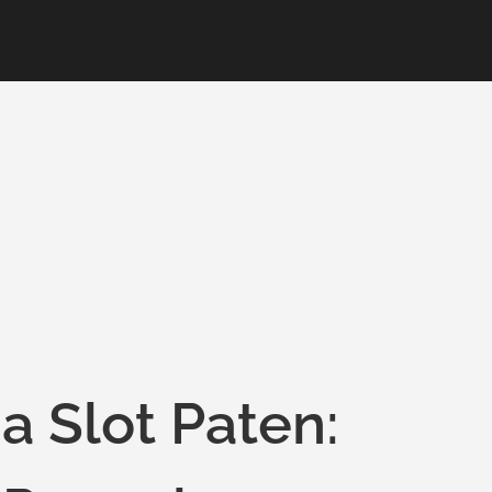
 Slot Paten: