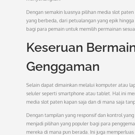
Dengan semakin luasnya pilihan media slot pate
yang berbeda, dari petualangan yang epik hingg
bagi para pemain untuk memilih permainan sesuai
Keseruan Bermain 
Genggaman
Selain dapat dimainkan melalui komputer atau lap
seluler seperti smartphone atau tablet. Hal ini
media slot paten kapan saja dan di mana saja tan
Dengan tampilan yang responsif dan kontrol yang 
menjadi pilihan yang populer bagi para penggemar
mereka di mana pun berada. Ini juga memperluas 