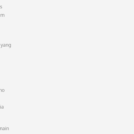
s
am
 yang
no
ia
rmain