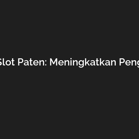
Slot Paten: Meningkatkan Pe