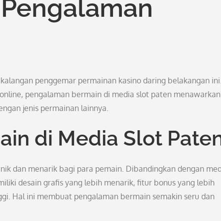
 Pengalaman
 kalangan penggemar permainan kasino daring belakangan ini
i online, pengalaman bermain di media slot paten menawarkan
dengan jenis permainan lainnya.
in di Media Slot Pate
nik dan menarik bagi para pemain. Dibandingkan dengan med
iki desain grafis yang lebih menarik, fitur bonus yang lebih
ggi. Hal ini membuat pengalaman bermain semakin seru dan