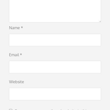
Name
*
Email
*
Website