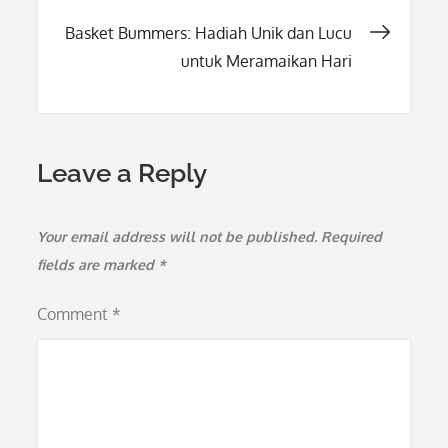
navigation
Basket Bummers: Hadiah Unik dan Lucu
untuk Meramaikan Hari
Leave a Reply
Your email address will not be published.
Required
fields are marked
*
Comment
*