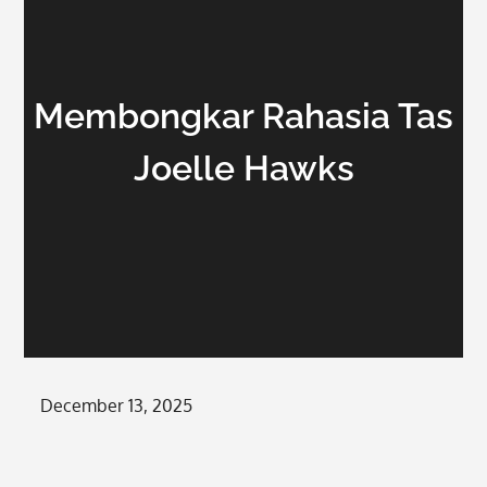
Membongkar Rahasia Tas
Joelle Hawks
Posted
December 13, 2025
on