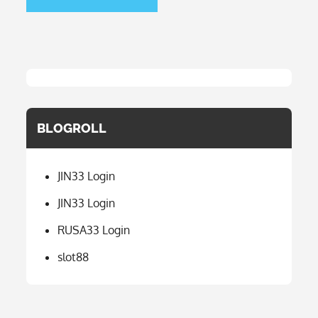
BLOGROLL
JIN33 Login
JIN33 Login
RUSA33 Login
slot88