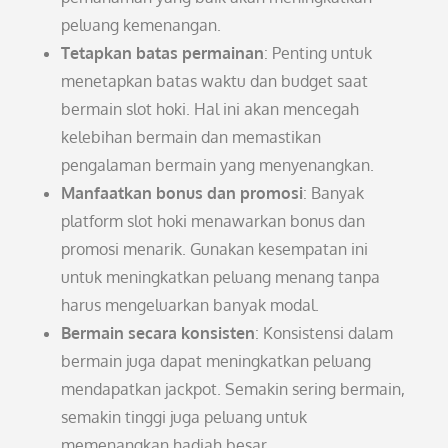
peluang kemenangan.
Tetapkan batas permainan
: Penting untuk
menetapkan batas waktu dan budget saat
bermain slot hoki. Hal ini akan mencegah
kelebihan bermain dan memastikan
pengalaman bermain yang menyenangkan.
Manfaatkan bonus dan promosi
: Banyak
platform slot hoki menawarkan bonus dan
promosi menarik. Gunakan kesempatan ini
untuk meningkatkan peluang menang tanpa
harus mengeluarkan banyak modal.
Bermain secara konsisten
: Konsistensi dalam
bermain juga dapat meningkatkan peluang
mendapatkan jackpot. Semakin sering bermain,
semakin tinggi juga peluang untuk
memenangkan hadiah besar.