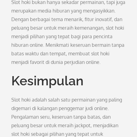
Slot hoki bukan hanya sekadar permainan, tapi juga
merupakan media hiburan yang mengasyikkan.
Dengan berbagai tema menarik, fitur inovatif, dan
peluang besar untuk meraih kemenangan, slot hoki
menjadi pilihan yang tepat bagi para pencinta
hiburan online. Menikmati keseruan bermain tanpa
batas waktu dan tempat, membuat slot hoki
menjadi favorit di dunia perjudian online.
Kesimpulan
Slot hoki adalah salah satu permainan yang paling
digemari di kalangan penggemar judi online.
Pengalaman seru, keseruan tanpa batas, dan
peluang besar untuk meraih jackpot, menjadikan
slot hoki sebagai pilihan yang tepat untuk