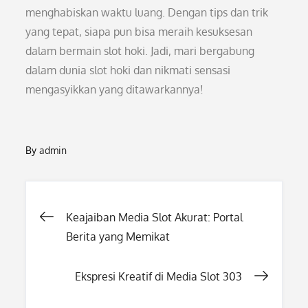
menghabiskan waktu luang. Dengan tips dan trik
yang tepat, siapa pun bisa meraih kesuksesan
dalam bermain slot hoki. Jadi, mari bergabung
dalam dunia slot hoki dan nikmati sensasi
mengasyikkan yang ditawarkannya!
By
admin
Post
Keajaiban Media Slot Akurat: Portal
Berita yang Memikat
navigation
Ekspresi Kreatif di Media Slot 303