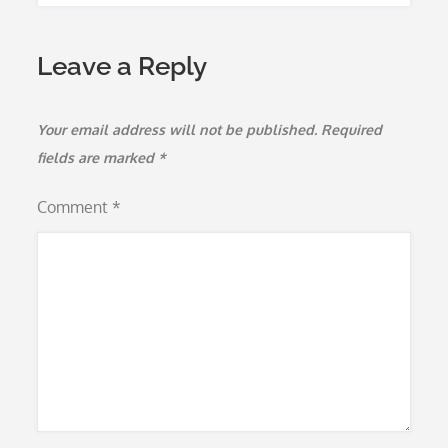
Leave a Reply
Your email address will not be published.
Required
fields are marked
*
Comment
*