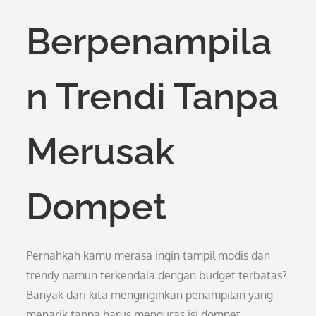
Berpenampila
n Trendi Tanpa
Merusak
Dompet
Pernahkah kamu merasa ingin tampil modis dan
trendy namun terkendala dengan budget terbatas?
Banyak dari kita menginginkan penampilan yang
menarik tanpa harus menguras isi dompet.