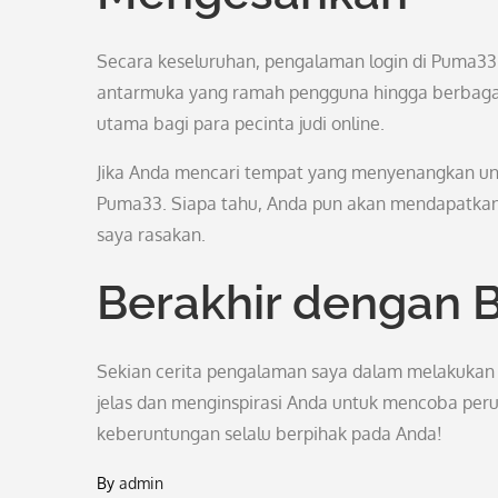
Secara keseluruhan, pengalaman login di Puma33
antarmuka yang ramah pengguna hingga berbagai
utama bagi para pecinta judi online.
Jika Anda mencari tempat yang menyenangkan untu
Puma33. Siapa tahu, Anda pun akan mendapatkan
saya rasakan.
Berakhir dengan 
Sekian cerita pengalaman saya dalam melakukan 
jelas dan menginspirasi Anda untuk mencoba peru
keberuntungan selalu berpihak pada Anda!
By
admin