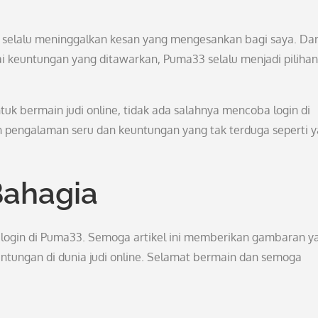
 selalu meninggalkan kesan yang mengesankan bagi saya. Dar
 keuntungan yang ditawarkan, Puma33 selalu menjadi pilihan
k bermain judi online, tidak ada salahnya mencoba login di
 pengalaman seru dan keuntungan yang tak terduga seperti 
Bahagia
login di Puma33. Semoga artikel ini memberikan gambaran y
ntungan di dunia judi online. Selamat bermain dan semoga