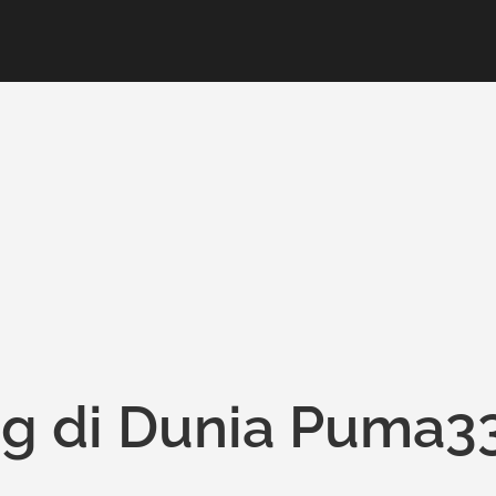
g di Dunia Puma3