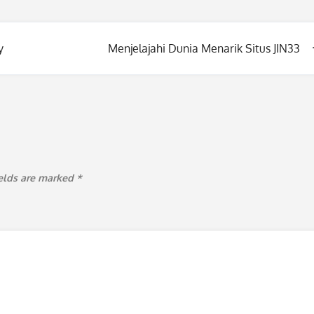
y
Menjelajahi Dunia Menarik Situs JIN33
ields are marked
*