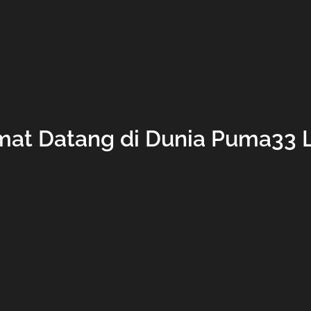
mat Datang di Dunia Puma33 L