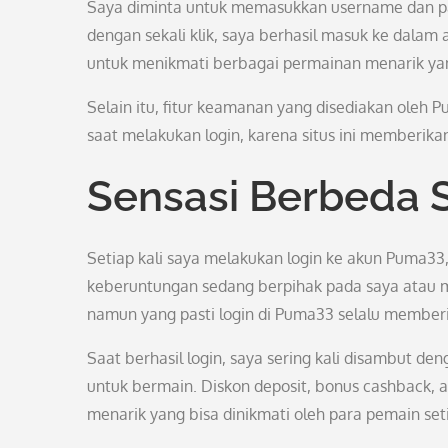
Saya diminta untuk memasukkan username dan pas
dengan sekali klik, saya berhasil masuk ke dalam
untuk menikmati berbagai permainan menarik ya
Selain itu, fitur keamanan yang disediakan oleh
saat melakukan login, karena situs ini memberika
Sensasi Berbeda S
Setiap kali saya melakukan login ke akun Puma33
keberuntungan sedang berpihak pada saya atau m
namun yang pasti login di Puma33 selalu membe
Saat berhasil login, saya sering kali disambut
untuk bermain. Diskon deposit, bonus cashback, 
menarik yang bisa dinikmati oleh para pemain se