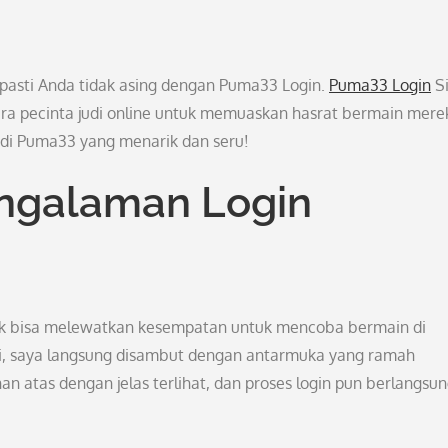
 pasti Anda tidak asing dengan Puma33 Login.
Puma33 Login
Si
 para pecinta judi online untuk memuaskan hasrat bermain mere
n di Puma33 yang menarik dan seru!
ngalaman Login
dak bisa melewatkan kesempatan untuk mencoba bermain di
ini, saya langsung disambut dengan antarmuka yang ramah
an atas dengan jelas terlihat, dan proses login pun berlangsu