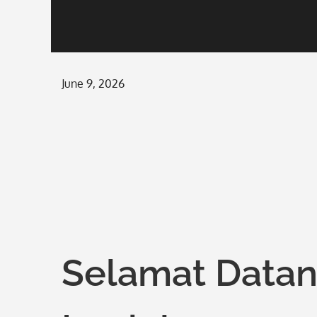
Posted
June 9, 2026
on
Selamat Datan