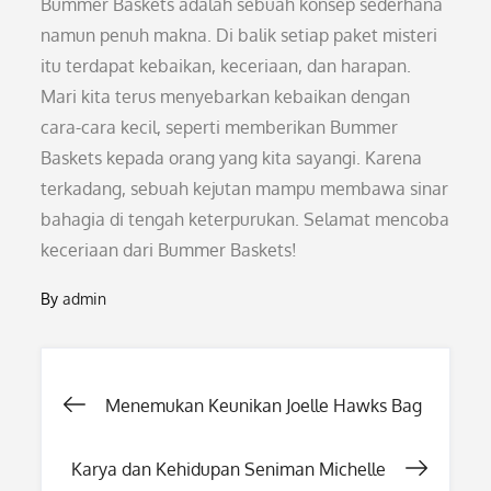
Bummer Baskets adalah sebuah konsep sederhana
namun penuh makna. Di balik setiap paket misteri
itu terdapat kebaikan, keceriaan, dan harapan.
Mari kita terus menyebarkan kebaikan dengan
cara-cara kecil, seperti memberikan Bummer
Baskets kepada orang yang kita sayangi. Karena
terkadang, sebuah kejutan mampu membawa sinar
bahagia di tengah keterpurukan. Selamat mencoba
keceriaan dari Bummer Baskets!
By
admin
Post
Menemukan Keunikan Joelle Hawks Bag
navigation
Karya dan Kehidupan Seniman Michelle