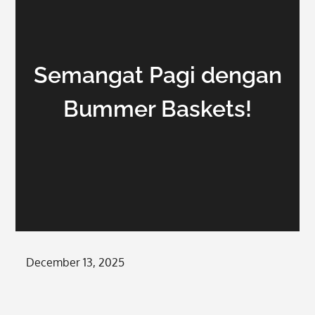
Semangat Pagi dengan
Bummer Baskets!
Posted
December 13, 2025
on