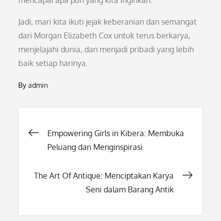
mencapai apa pun yang kita inginkan.
Jadi, mari kita ikuti jejak keberanian dan semangat
dari Morgan Elizabeth Cox untuk terus berkarya,
menjelajahi dunia, dan menjadi pribadi yang lebih
baik setiap harinya.
By
admin
Post
Empowering Girls in Kibera: Membuka
Peluang dan Menginspirasi
navigation
The Art Of Antique: Menciptakan Karya
Seni dalam Barang Antik