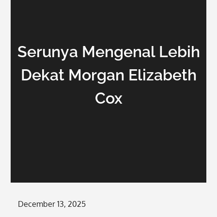
Serunya Mengenal Lebih
Dekat Morgan Elizabeth
Cox
Posted
December 13, 2025