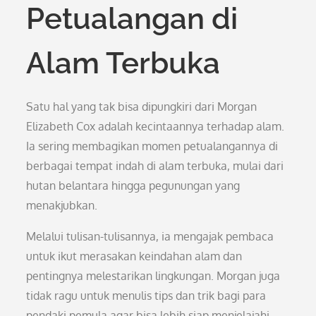
Petualangan di
Alam Terbuka
Satu hal yang tak bisa dipungkiri dari Morgan
Elizabeth Cox adalah kecintaannya terhadap alam.
Ia sering membagikan momen petualangannya di
berbagai tempat indah di alam terbuka, mulai dari
hutan belantara hingga pegunungan yang
menakjubkan.
Melalui tulisan-tulisannya, ia mengajak pembaca
untuk ikut merasakan keindahan alam dan
pentingnya melestarikan lingkungan. Morgan juga
tidak ragu untuk menulis tips dan trik bagi para
pendaki pemula agar bisa lebih siap menjelajahi